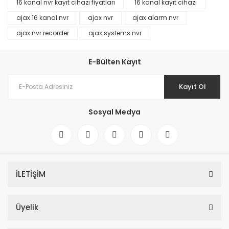
16 kanal nvr kayıt cihazı fiyatları
16 kanal kayıt cihazı
ajax 16 kanal nvr
ajax nvr
ajax alarm nvr
ajax nvr recorder
ajax systems nvr
E-Bülten Kayıt
Kayıt Ol
Sosyal Medya
İLETİŞİM
Üyelik