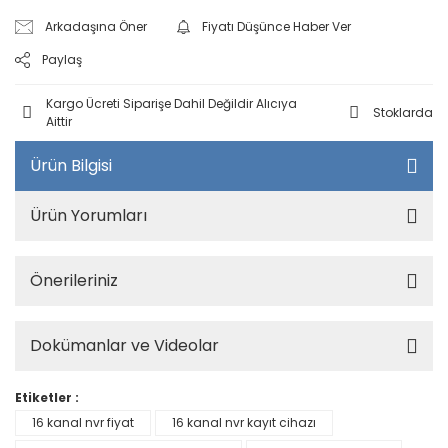
Arkadaşına Öner
Fiyatı Düşünce Haber Ver
Paylaş
Kargo Ücreti Siparişe Dahil Değildir Alıcıya
Stoklarda
Aittir
Ürün Bilgisi
Ürün Yorumları
Önerileriniz
Dokümanlar ve Videolar
Etiketler :
16 kanal nvr fiyat
16 kanal nvr kayıt cihazı