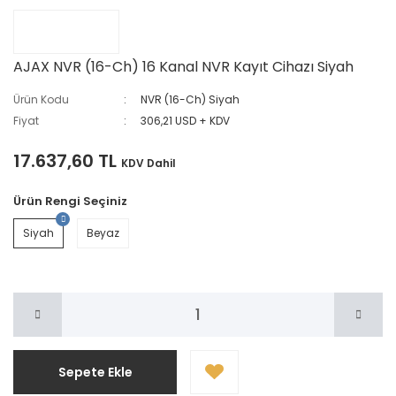
AJAX NVR (16-Ch) 16 Kanal NVR Kayıt Cihazı Siyah
Ürün Kodu
NVR (16-Ch) Siyah
Fiyat
306,21 USD + KDV
17.637,60 TL
KDV Dahil
Ürün Rengi Seçiniz
Siyah
Beyaz
Sepete Ekle