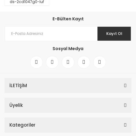
ds-2cd1047g0-luf
E-Bülten Kayıt
Kayıt Ol
Sosyal Medya
İLETİŞİM
Üyelik
Kategoriler