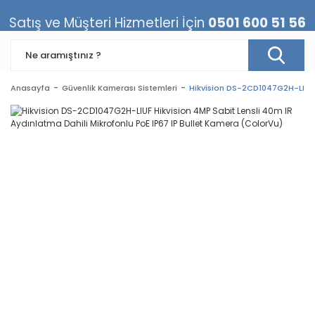
Satış ve Müşteri Hizmetleri İçin
0501 600 51 56
Anasayfa
Güvenlik Kamerası Sistemleri
Hikvision DS-2CD1047G2H-LIUF H