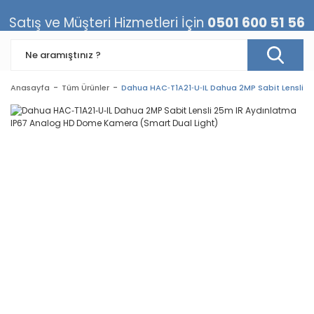
Satış ve Müşteri Hizmetleri İçin
0501 600 51 56
Anasayfa
Tüm Ürünler
Dahua HAC‐T1A21‐U‐IL Dahua 2MP Sabit Lensli 