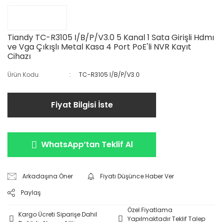
Tiandy TC-R3105 I/B/P/V3.0 5 Kanal 1 Sata Girişli Hdmı
ve Vga Çıkışlı Metal Kasa 4 Port PoE'li NVR Kayıt
Cihazı
Ürün Kodu
TC-R3105 I/B/P/V3.0
Fiyat Bilgisi İste
WhatsApp’tan Teklif Al
Arkadaşına Öner
Fiyatı Düşünce Haber Ver
Paylaş
Özel Fiyatlama
Kargo Ücreti Siparişe Dahil
Yapılmaktadır Teklif Talep