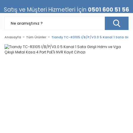
Satış ve Müşteri Hizmetleri İçin
0501 600 51 56
Anasayfa
Tüm Ürünler
Tiandy TC-R3105 I/B/P/V3.0 5 Kanal 1 Sata Girişl