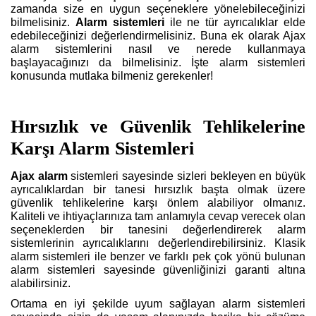
zamanda size en uygun seçeneklere yönelebileceğinizi
bilmelisiniz.
Alarm sistemleri
ile ne tür ayrıcalıklar elde
edebileceğinizi değerlendirmelisiniz. Buna ek olarak Ajax
alarm sistemlerini nasıl ve nerede kullanmaya
başlayacağınızı da bilmelisiniz. İşte alarm sistemleri
konusunda mutlaka bilmeniz gerekenler!
Hırsızlık ve Güvenlik Tehlikelerine
Karşı Alarm Sistemleri
Ajax alarm
sistemleri sayesinde sizleri bekleyen en büyük
ayrıcalıklardan bir tanesi hırsızlık başta olmak üzere
güvenlik tehlikelerine karşı önlem alabiliyor olmanız.
Kaliteli ve ihtiyaçlarınıza tam anlamıyla cevap verecek olan
seçeneklerden bir tanesini değerlendirerek alarm
sistemlerinin ayrıcalıklarını değerlendirebilirsiniz. Klasik
alarm sistemleri ile benzer ve farklı pek çok yönü bulunan
alarm sistemleri sayesinde güvenliğinizi garanti altına
alabilirsiniz.
Ortama en iyi şekilde uyum sağlayan alarm sistemleri