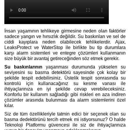
İnsan yaşamının tehlikeye girmesine neden olan faktörler
sadece yangın ve hırsızlık değildir. Su baskınları ve sel de
ciddi kayıplara neden olabilecek tehlikelerdir. Ajax,
LeaksProtect
ve
WaterStop
ile birlikte bu tip durumlara
karşı alarm sistemleri ve entegre çözümleri kullanmanın
size büyük bir avantaj getireceğinden söz etmek gerekir.
Su baskınlarının
yaşanması durumunda yükselen su
seviyesini su basma detektörü sayesinde çok kolay bir
şekilde tespit edebilirsiniz. Üstelik tespit sonrasında su
kontrolü için kullanacağınız su kesme vanası ile
ihtiyaçlarınıza en iyi şekilde cevap verebileceksiniz.
Konforlu bir kullanım sağladığı gibi riskleri en aza indiren
çözümler arasında bulunması da alarm sistemlerini özel
kılar.
Siz de tüm özellikleriyle tatmin edici bir seçenek olan su
basma dedektörünü tercih etmek mi istiyorsunuz? O halde
Teknoloji Platformu güvencesi ile siz de ihtiyaçlarınıza