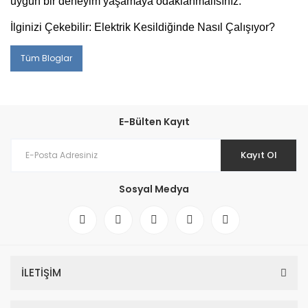
uygun bir deneyim yaşamaya odaklanmalısınız.
İlginizi Çekebilir:
Elektrik Kesildiğinde Nasıl Çalışıyor?
Tüm Bloglar
E-Bülten Kayıt
Kayıt Ol
Sosyal Medya
İLETİŞİM