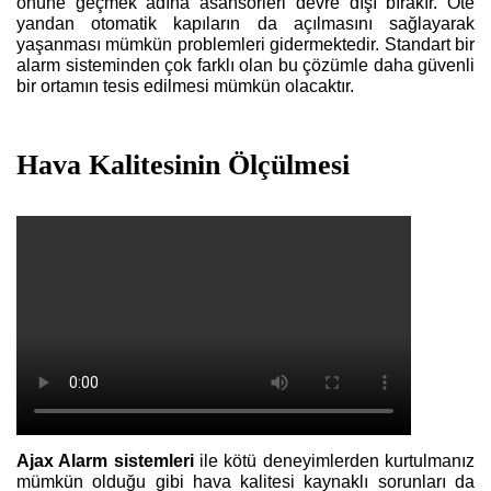
önüne geçmek adına asansörleri devre dışı bırakır. Öte
yandan otomatik kapıların da açılmasını sağlayarak
yaşanması mümkün problemleri gidermektedir. Standart bir
alarm sisteminden çok farklı olan bu çözümle daha güvenli
bir ortamın tesis edilmesi mümkün olacaktır.
Hava Kalitesinin Ölçülmesi
Ajax Alarm sistemleri
ile kötü deneyimlerden kurtulmanız
mümkün olduğu gibi hava kalitesi kaynaklı sorunları da