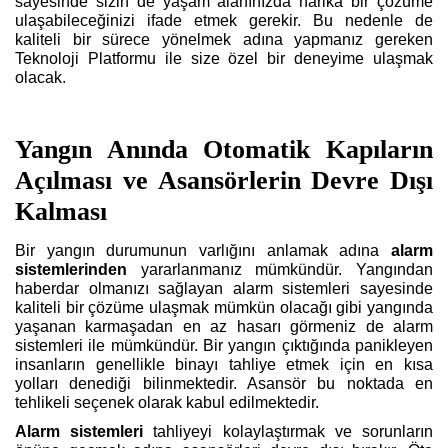
sayesinde sizin de yaşam alanınızda harika bir çözüme
ulaşabileceğinizi ifade etmek gerekir. Bu nedenle de
kaliteli bir sürece yönelmek adına yapmanız gereken
Teknoloji Platformu ile size özel bir deneyime ulaşmak
olacak.
Yangın Anında Otomatik Kapıların
Açılması ve Asansörlerin Devre Dışı
Kalması
Bir yangın durumunun varlığını anlamak adına
alarm
sistemlerinden
yararlanmanız mümkündür. Yangından
haberdar olmanızı sağlayan alarm sistemleri sayesinde
kaliteli bir çözüme ulaşmak mümkün olacağı gibi yangında
yaşanan karmaşadan en az hasarı görmeniz de alarm
sistemleri ile mümkündür. Bir yangın çıktığında panikleyen
insanların genellikle binayı tahliye etmek için en kısa
yolları denediği bilinmektedir. Asansör bu noktada en
tehlikeli seçenek olarak kabul edilmektedir.
Alarm sistemleri
tahliyeyi kolaylaştırmak ve sorunların