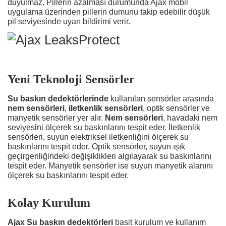
duyulmaz. Pillerin azalması durumunda Ajax mobil
uygulama üzerinden pillerin dumunu takip edebilir düşük
pil seviyesinde uyarı bildirimi verir.
Yeni Teknoloji Sensörler
Su baskın dedektörlerinde
kullanılan sensörler arasında
nem sensörleri
,
iletkenlik sensörleri
, optik sensörler ve
manyetik sensörler yer alır.
Nem sensörleri
, havadaki nem
seviyesini ölçerek su baskınlarını tespit eder. İletkenlik
sensörleri, suyun elektriksel iletkenliğini ölçerek su
baskınlarını tespit eder. Optik sensörler, suyun ışık
geçirgenliğindeki değişiklikleri algılayarak su baskınlarını
tespit eder. Manyetik sensörler ise suyun manyetik alanını
ölçerek su baskınlarını tespit eder.
Kolay Kurulum
Ajax Su baskın dedektörleri
basit kurulum ve kullanım