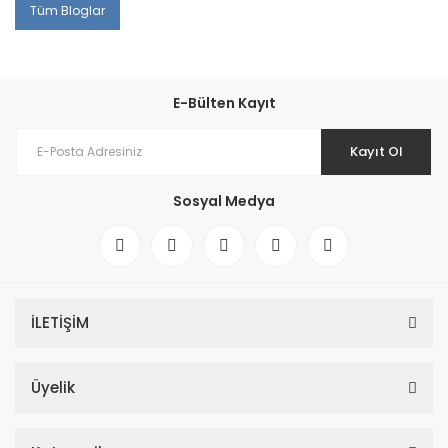
Tüm Bloglar
E-Bülten Kayıt
Kayıt Ol
Sosyal Medya
İLETİŞİM
Üyelik