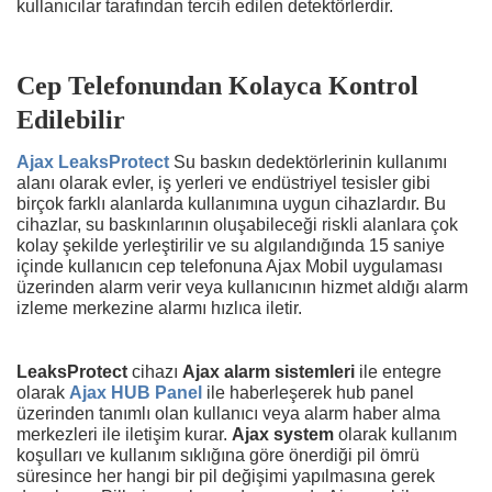
kullanıcılar tarafından tercih edilen detektörlerdir.
Cep Telefonundan Kolayca Kontrol
Edilebilir
Ajax LeaksProtect
Su baskın dedektörlerinin kullanımı
alanı olarak evler, iş yerleri ve endüstriyel tesisler gibi
birçok farklı alanlarda kullanımına uygun cihazlardır. Bu
cihazlar, su baskınlarının oluşabileceği riskli alanlara çok
kolay şekilde yerleştirilir ve su algılandığında 15 saniye
içinde kullanıcın cep telefonuna Ajax Mobil uygulaması
üzerinden alarm verir veya kullanıcının hizmet aldığı alarm
izleme merkezine alarmı hızlıca iletir.
LeaksProtect
cihazı
Ajax alarm sistemleri
ile entegre
olarak
Ajax HUB Panel
ile haberleşerek hub panel
üzerinden tanımlı olan kullanıcı veya alarm haber alma
merkezleri ile iletişim kurar.
Ajax system
olarak kullanım
koşulları ve kullanım sıklığına göre önerdiği pil ömrü
süresince her hangi bir pil değişimi yapılmasına gerek