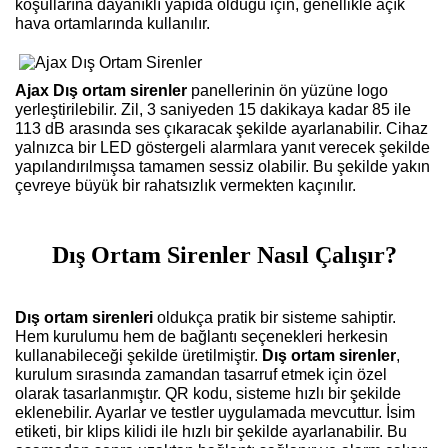
koşullarına dayanıklı yapıda olduğu için, genellikle açık
hava ortamlarında kullanılır.
Ajax Dış ortam sirenler
panellerinin ön yüzüne logo
yerleştirilebilir. Zil, 3 saniyeden 15 dakikaya kadar 85 ile
113 dB arasında ses çıkaracak şekilde ayarlanabilir. Cihaz
yalnızca bir LED göstergeli alarmlara yanıt verecek şekilde
yapılandırılmışsa tamamen sessiz olabilir. Bu şekilde yakın
çevreye büyük bir rahatsızlık vermekten kaçınılır.
Dış Ortam Sirenler Nasıl Çalışır?
Dış ortam siren
leri
oldukça pratik bir sisteme sahiptir.
Hem kurulumu hem de bağlantı seçenekleri herkesin
kullanabileceği şekilde üretilmiştir.
Dış ortam sirenler
,
kurulum sırasında zamandan tasarruf etmek için özel
olarak tasarlanmıştır. QR kodu, sisteme hızlı bir şekilde
eklenebilir. Ayarlar ve testler uygulamada mevcuttur. İsim
etiketi, bir klips kilidi ile hızlı bir şekilde ayarlanabilir. Bu