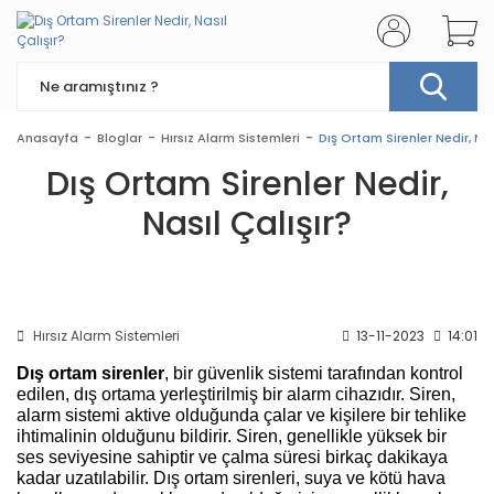
Anasayfa
Bloglar
Hırsız Alarm Sistemleri
Dış Ortam Sirenler Nedir, Nas
Dış Ortam Sirenler Nedir,
Nasıl Çalışır?
Hırsız Alarm Sistemleri
13-11-2023
14:01
Dış ortam sirenler
, bir güvenlik sistemi tarafından kontrol
edilen, dış ortama yerleştirilmiş bir alarm cihazıdır. Siren,
alarm sistemi aktive olduğunda çalar ve kişilere bir tehlike
ihtimalinin olduğunu bildirir. Siren, genellikle yüksek bir
ses seviyesine sahiptir ve çalma süresi birkaç dakikaya
kadar uzatılabilir. Dış ortam sirenleri, suya ve kötü hava