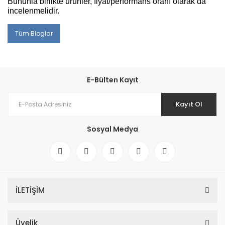
Bununla birlikte ürünler, fiyat/performans oranı olarak da
incelenmelidir.
Tüm Bloglar
E-Bülten Kayıt
Kayıt Ol
Sosyal Medya
İLETİŞİM
Üyelik