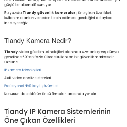
güçlü bir alternatif sunuyor.
Bu yazıda
Tiandy güvenlik kameraları
, öne çıkan özellikleri,
kullanım alanları ve neden tercih edilmesi gerektiğini detaylıca
inceleyeceğiz.
Tiandy Kamera Nedir?
Tiandy
, video gözetim teknolojileri alanında uzmanlaşmış, dünya
genelinde 60’tan fazla ülkede kullanılan bir güvenlik markasıdır.
Özellikle:
IP kamera teknolojileri
Akıllı video analiz sistemleri
Profesyonel NVR kayıt çözümleri
Konusun da sektörün öncü firmaları arasında yer alır.
Tiandy IP Kamera Sistemlerinin
Öne Çıkan Özellikleri