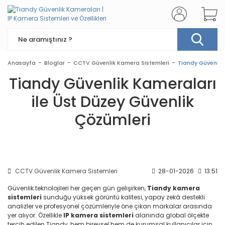
Anasayfa
Bloglar
CCTV Güvenlik Kamera Sistemleri
Tiandy Güvenlik 
Tiandy Güvenlik Kameraları
ile Üst Düzey Güvenlik
Çözümleri
CCTV Güvenlik Kamera Sistemleri
28-01-2026
13:51
Güvenlik teknolojileri her geçen gün gelişirken,
Tiandy kamera
sistemleri
sunduğu yüksek görüntü kalitesi, yapay zekâ destekli
analizler ve profesyonel çözümleriyle öne çıkan markalar arasında
yer alıyor. Özellikle
IP kamera sistemleri
alanında global ölçekte
tercih edilen Tiandy, hem bireysel hem de kurumsal kullanıcılar için