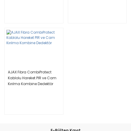
AJAX Fibra CombiProtect
Kablolu Hareket PIR ve Cam
Kırılma Kombine Dedektör
E-Bülten Kayıt