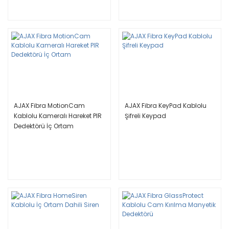
AJAX Fibra MotionCam
AJAX Fibra KeyPad Kablolu
Kablolu Kameralı Hareket PIR
Şifreli Keypad
Dedektörü İç Ortam