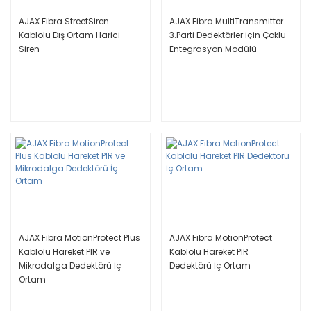
AJAX Fibra StreetSiren
AJAX Fibra MultiTransmitter
Kablolu Dış Ortam Harici
3.Parti Dedektörler için Çoklu
Siren
Entegrasyon Modülü
AJAX Fibra MotionProtect Plus
AJAX Fibra MotionProtect
Kablolu Hareket PIR ve
Kablolu Hareket PIR
Mikrodalga Dedektörü İç
Dedektörü İç Ortam
Ortam