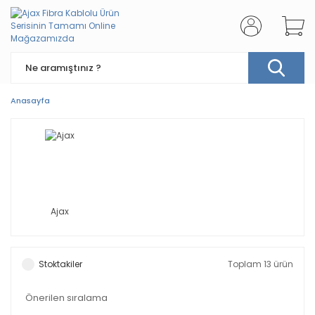
Anasayfa
Ajax
Stoktakiler
Toplam 13 ürün