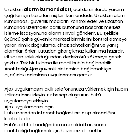
Uzaktan 
alarm kumandaları
, acil durumlarda yardım 
çağrıları için tasarlanmış bir  kumandadır. Uzaktan alarm 
kumandası, güvenlik modlarını kontrol eder ve uzaktan 
kumanda üzerindeki panik butonuna basarak merkezi 
izleme istasyonuna alarm sinyali gönderir. Bu şekilde 
üçüncü şahıs güvenlik merkezi birimlerini kontrol etmeye 
yarar. Kimlik doğrulama, cihaz sahtekarlığını ve yanlış 
alarmları önler. Kutudan çıkar çıkmaz kullanıma hazırdır. 
Pil zaten takılı olduğundan dedektörü sökmeye gerek 
yoktur. Tek bir tıklama ile mobil hub'a bağlanabilir. 
Anahtarlığı Ajax güvenlik sistemine bağlamak için 
aşağıdaki adımların uygulanması gerekir.
Ajax uygulamasını akıllı telefonunuza yüklemek için hub'ın 
talimatlarını izleyin. Bir hesap oluşturun, hub'ı 
uygulamaya ekleyin.
Ajax uygulamasını açın.
Hub üzerinden internet bağlantınız olup olmadığını 
kontrol edin.
Hub'ın aktif olmadığından emin olduktan sonra 
anahtarlığı bağlamak için hazırsınız demektir.