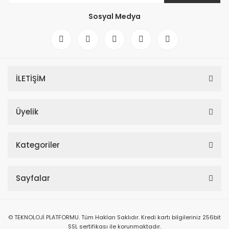
Sosyal Medya
İLETİŞİM
Üyelik
Kategoriler
Sayfalar
© TEKNOLOJİ PLATFORMU. Tüm Hakları Saklıdır. Kredi kartı bilgileriniz 256bit
SSL sertifikası ile korunmaktadır.