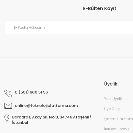
E-Bülten Kayıt
Üyelik
0 (501) 600 51 56
Yeni Üyelik
online@teknolojiplatformu.com
Üye Girişi
Barbaros, Akay Sk. No:3, 34746 Ataşehir/
Şifremi Unuttum
İstanbul
İletişim Formu