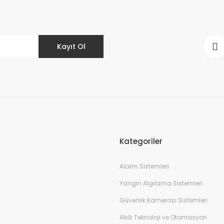
Kayıt Ol
Kategoriler
Alarm Sistemleri
Yangın Algılama Sistemleri
Güvenlik Kamerası Sistemleri
Akıllı Teknoloji ve Otomasyon