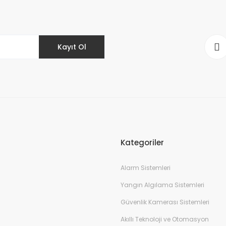
Kayıt Ol
Kategoriler
Alarm Sistemleri
Yangın Algılama Sistemleri
Güvenlik Kamerası Sistemleri
Akıllı Teknoloji ve Otomasyon