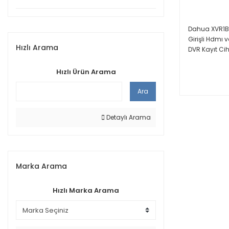
Dahua XVR1B1
Girişli Hdmı 
Hızlı Arama
DVR Kayıt Ci
Hızlı Ürün Arama
Ara
Detaylı Arama
Marka Arama
Hızlı Marka Arama