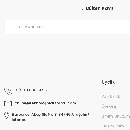
E-Bülten Kayıt
Üyelik
0 (501) 600 51 56
Yeni Üyelik
online@teknolojiplatformu.com
Üye Girişi
Barbaros, Akay Sk. No:3, 34746 Ataşehir/
Şifremi Unuttum
İstanbul
İletişim Formu