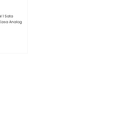
 1 Sata
l Kasa Analog