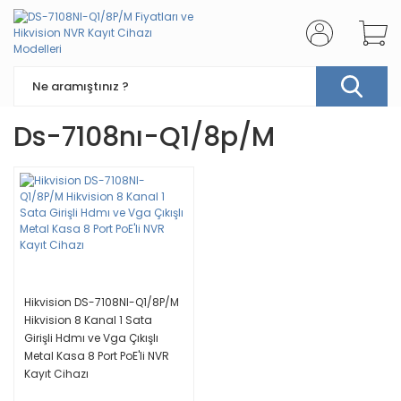
Ds-7108nı-Q1/8p/m
Hikvision DS-7108NI-Q1/8P/M
Hikvision 8 Kanal 1 Sata
Girişli Hdmı ve Vga Çıkışlı
Metal Kasa 8 Port PoE'li NVR
Kayıt Cihazı