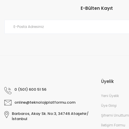
E-Bülten Kayıt
Üyelik
0 (501) 600 51 56
Yeni Üyelik
online@teknolojiplatformu.com
Üye Girişi
Barbaros, Akay Sk. No:3, 34746 Ataşehir/
Şifremi Unuttum
İstanbul
İletişim Formu