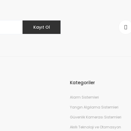
Kayıt Ol
Kategoriler
Alarm Sistemleri
Yangın Algılama Sistemleri
Güvenlik Kamerası Sistemleri
Akıllı Teknoloji ve Otomasyon