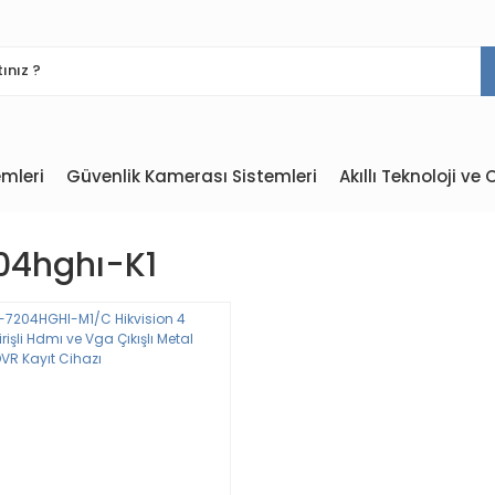
mleri
Güvenlik Kamerası Sistemleri
Akıllı Teknoloji v
04hghı-K1