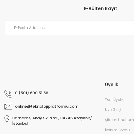
E-Bülten Kayıt
Üyelik
0 (501) 600 51 56
Yeni Üyelik
online@teknolojiplatformu.com
Üye Girişi
Barbaros, Akay Sk. No:3, 34746 Ataşehir/
Şifremi Unuttum
İstanbul
İletişim Formu