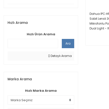
Dahua IPC‐H
Sabit Lensli 
Hızlı Arama
Mikrofonlu Po
Dual Light -
Hızlı Ürün Arama
Ara
Detaylı Arama
Marka Arama
Hızlı Marka Arama