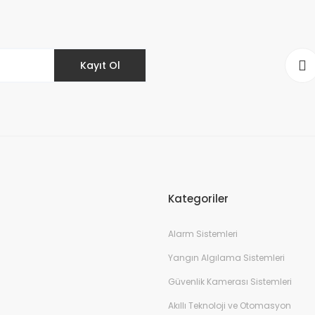
Kayıt Ol
Kategoriler
Alarm Sistemleri
Yangın Algılama Sistemleri
Güvenlik Kamerası Sistemleri
Akıllı Teknoloji ve Otomasyon