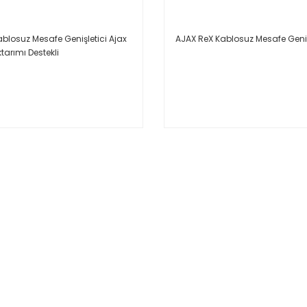
ablosuz Mesafe Genişletici Ajax
AJAX ReX Kablosuz Mesafe Geniş
tarımı Destekli