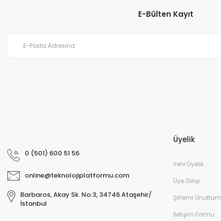
E-Bülten Kayıt
Üyelik
0 (501) 600 51 56
Yeni Üyelik
online@teknolojiplatformu.com
Üye Girişi
Barbaros, Akay Sk. No:3, 34746 Ataşehir/
Şifremi Unuttum
İstanbul
İletişim Formu