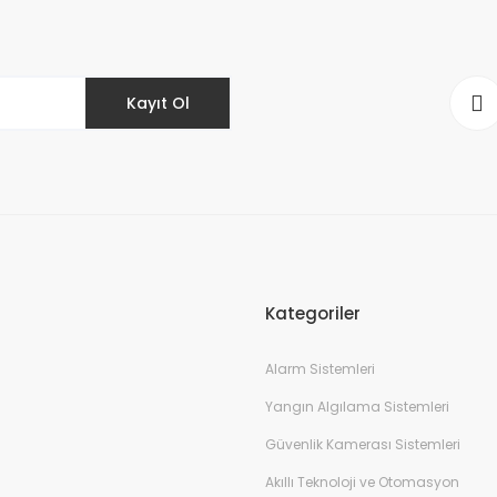
Kayıt Ol
Kategoriler
Alarm Sistemleri
Yangın Algılama Sistemleri
Güvenlik Kamerası Sistemleri
Akıllı Teknoloji ve Otomasyon