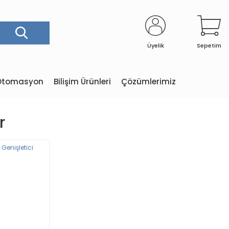
Üyelik
Sepetim
e Otomasyon
Bilişim Ürünleri
Çözümlerimiz
r