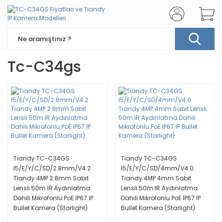
Tc-C34gs
Tiandy TC-C34GS
Tiandy TC-C34GS
I5/E/Y/C/SD/2.8mm/V4.2
I5/E/Y/C/SD/4mm/V4.0
Tiandy 4MP 2.8mm Sabit
Tiandy 4MP 4mm Sabit
Lensli 50m IR Aydınlatma
Lensli 50m IR Aydınlatma
Dahili Mikrofonlu PoE IP67 IP
Dahili Mikrofonlu PoE IP67 IP
Bullet Kamera (Starlight)
Bullet Kamera (Starlight)