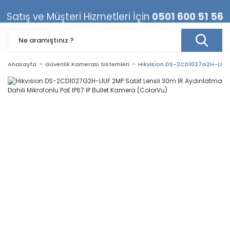
Satış ve Müşteri Hizmetleri İçin
0501 600 51 56
Anasayfa
Güvenlik Kamerası Sistemleri
Hikvision DS-2CD1027G2H-LIUF 2