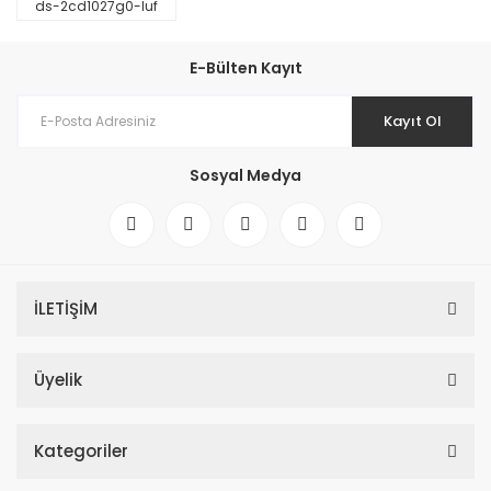
ds-2cd1027g0-luf
E-Bülten Kayıt
Kayıt Ol
Sosyal Medya
İLETİŞİM
Üyelik
Kategoriler