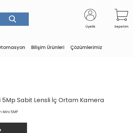
Üyelik
Sepetim
e Otomasyon
Bilişim Ürünleri
Çözümlerimiz
5Mp Sabit Lensli İç Ortam Kamera
Mini 5MP
e