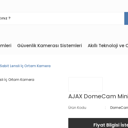
mleri
Güvenlik Kamerası Sistemleri
Akıllı Teknoloji v
abit Lensli İç Ortam Kamera
AJAX DomeCam Mini 
Ürün Kodu
DomeCam 
Fiyat Bilgisi İst