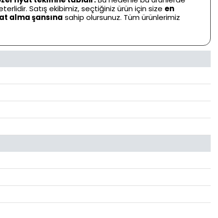
terlidir. Satış ekibimiz, seçtiğiniz ürün için size
en
yat alma şansına
sahip olursunuz. Tüm ürünlerimiz