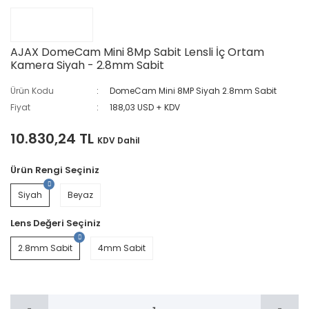
AJAX DomeCam Mini 8Mp Sabit Lensli İç Ortam
Kamera Siyah - 2.8mm Sabit
Ürün Kodu
DomeCam Mini 8MP Siyah 2.8mm Sabit
Fiyat
188,03 USD + KDV
10.830,24 TL
KDV Dahil
Ürün Rengi Seçiniz
Siyah
Beyaz
Lens Değeri Seçiniz
2.8mm Sabit
4mm Sabit