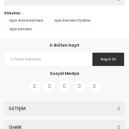
Etiketler :
ajax dome kamera
ajax kamera fiyatları
ajax kamera
E-Bülten Kayıt
Kayıt Ol
Sosyal Medya
İLETİŞİM
Üyelik