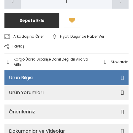
Sepete Ekle
Arkadaşına Öner
Fiyatı Düşünce Haber Ver
Paylaş
Kargo Ücreti Siparişe Dahil Değildir Alıcıya
Stoklarda
Aittir
Ürün Bilgisi
Ürün Yorumları
Önerileriniz
Dokümanlar ve Videolar