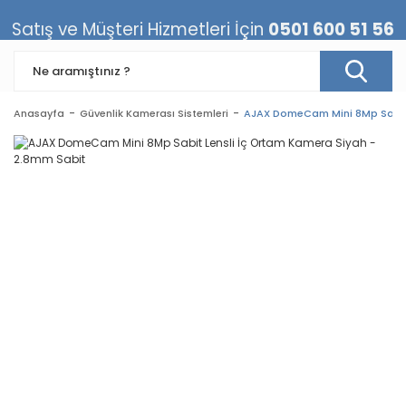
Satış ve Müşteri Hizmetleri İçin
0501 600 51 56
Anasayfa
Güvenlik Kamerası Sistemleri
AJAX DomeCam Mini 8Mp Sabit 