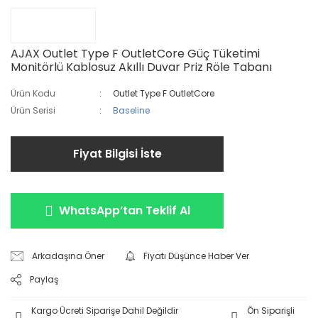
AJAX Outlet Type F OutletCore Güç Tüketimi
Monitörlü Kablosuz Akıllı Duvar Priz Röle Tabanı
Ürün Kodu
Outlet Type F OutletCore
Ürün Serisi
Baseline
Fiyat Bilgisi İste
WhatsApp’tan Teklif Al
Arkadaşına Öner
Fiyatı Düşünce Haber Ver
Paylaş
Kargo Ücreti Siparişe Dahil Değildir
Ön Siparişli