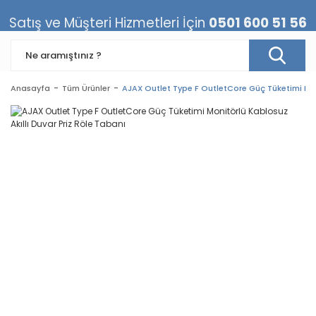
Satış ve Müşteri Hizmetleri İçin
0501 600 51 56
Anasayfa
Tüm Ürünler
AJAX Outlet Type F OutletCore Güç Tüketimi Moni