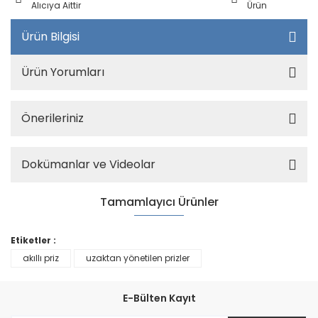
Alıcıya Aittir
Ürün
Ürün Bilgisi
Ürün Yorumları
Önerileriniz
Dokümanlar ve Videolar
Tamamlayıcı Ürünler
Etiketler :
akıllı priz
uzaktan yönetilen prizler
E-Bülten Kayıt