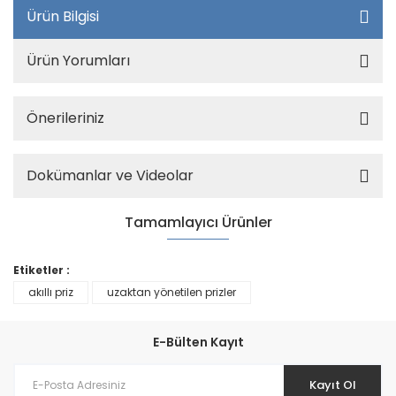
Ürün Bilgisi
Ürün Yorumları
Önerileriniz
Dokümanlar ve Videolar
Tamamlayıcı Ürünler
Etiketler :
akıllı priz
uzaktan yönetilen prizler
E-Bülten Kayıt
Kayıt Ol