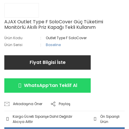
AJAX Outlet Type F SoloCover Güç Tüketimi
Monitörlü Akıllı Priz Kapağı Tekli Kullanım
Ürün Kodu
Outlet Type F SoloCover
Ürün Serisi
Baseline
Fiyat Bilgisi İste
WhatsApp’tan Teklif Al
Arkadaşına Öner
Paylaş
Kargo Ücreti Siparişe Dahil Değildir
Ön Siparişli
Alıcıya Aittir
Ürün