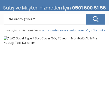
Satış ve Müşteri Hizmetleri İçin
0501 600 51 56
Anasayfa
Tüm Ürünler
AJAX Outlet Type F SoloCover Güç Tüketimi Monitö