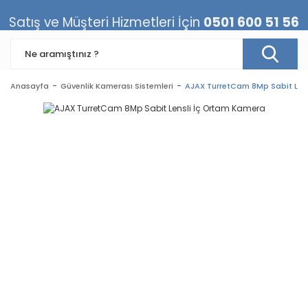
Satış ve Müşteri Hizmetleri İçin
0501 600 51 56
Anasayfa
Güvenlik Kamerası Sistemleri
AJAX TurretCam 8Mp Sabit Len