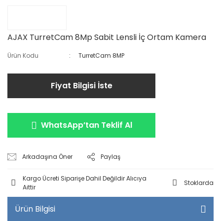
AJAX TurretCam 8Mp Sabit Lensli İç Ortam Kamera
Ürün Kodu
TurretCam 8MP
Fiyat Bilgisi İste
WhatsApp’tan Teklif Al
Arkadaşına Öner
Paylaş
Kargo Ücreti Siparişe Dahil Değildir Alıcıya
Stoklarda
Aittir
Ürün Bilgisi