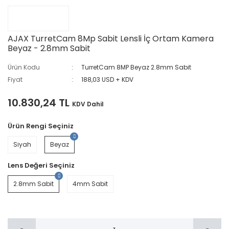
AJAX TurretCam 8Mp Sabit Lensli İç Ortam Kamera
Beyaz - 2.8mm Sabit
Ürün Kodu
TurretCam 8MP Beyaz 2.8mm Sabit
Fiyat
188,03 USD + KDV
10.830,24 TL
KDV Dahil
Ürün Rengi Seçiniz
Siyah
Beyaz
Lens Değeri Seçiniz
2.8mm Sabit
4mm Sabit