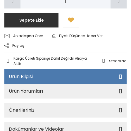
Sepete Ekle
Arkadaşına Öner
Fiyatı Düşünce Haber Ver
Paylaş
Kargo Ücreti Siparişe Dahil Değildir Alıcıya
Stoklarda
Aittir
Ürün Bilgisi
Ürün Yorumları
Önerileriniz
Dokümanlar ve Videolar