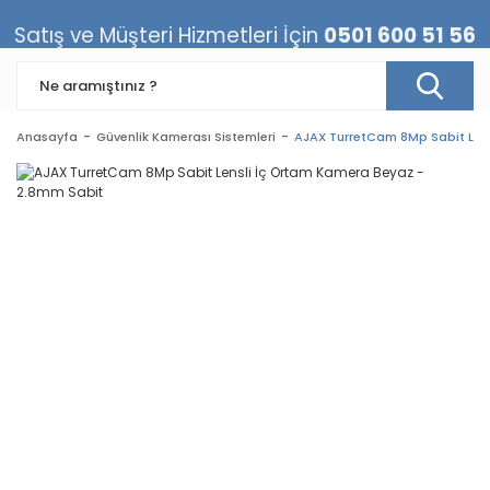
Satış ve Müşteri Hizmetleri İçin
0501 600 51 56
Anasayfa
Güvenlik Kamerası Sistemleri
AJAX TurretCam 8Mp Sabit Len