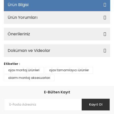
Ürün Bilgisi
Ürün Yorumları
Önerileriniz
Doküman ve Videolar
Etiketler :
ajax montaj ürünleri
ajax tamamlayıcı ürünler
alarm montaj aksesuarları
E-Bülten Kayıt
Kayıt Ol