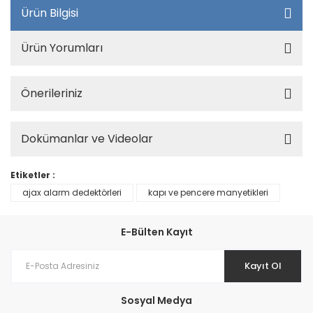
Ürün Bilgisi
Ürün Yorumları
Önerileriniz
Dokümanlar ve Videolar
Etiketler :
ajax alarm dedektörleri
kapı ve pencere manyetikleri
E-Bülten Kayıt
Kayıt Ol
Sosyal Medya