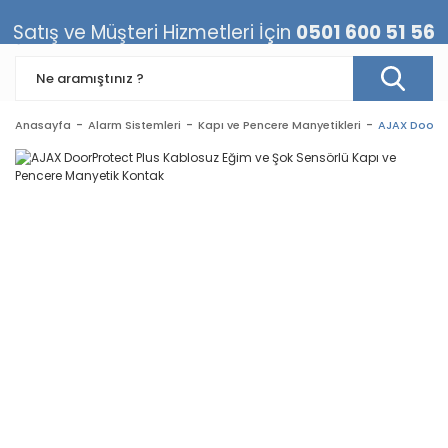
Satış ve Müşteri Hizmetleri İçin
0501 600 51 56
Anasayfa
Alarm Sistemleri
Kapı ve Pencere Manyetikleri
AJAX DoorPr