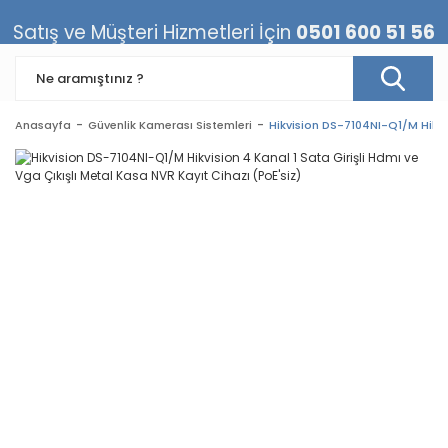
Satış ve Müşteri Hizmetleri İçin
0501 600 51 56
Anasayfa
Güvenlik Kamerası Sistemleri
Hikvision DS-7104NI-Q1/M Hikvis