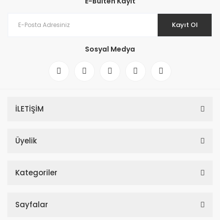
E-Bülten Kayıt
Kayıt Ol
Sosyal Medya
İLETİŞİM
Üyelik
Kategoriler
Sayfalar