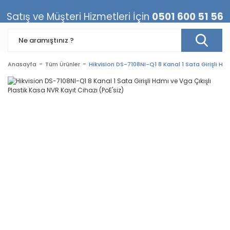
Satış ve Müşteri Hizmetleri İçin
0501 600 51 56
Anasayfa
Tüm Ürünler
Hikvision DS-7108NI-Q1 8 Kanal 1 Sata Girişli Hdm