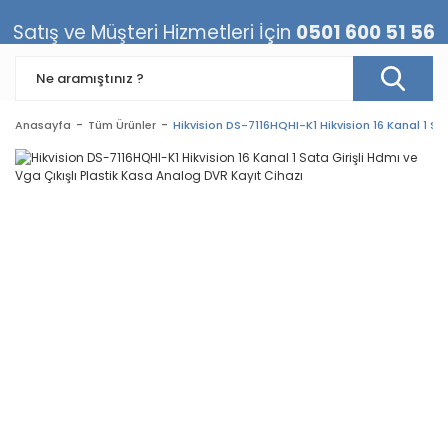
Satış ve Müşteri Hizmetleri İçin
0501 600 51 56
Anasayfa
Tüm Ürünler
Hikvision DS-7116HQHI-K1 Hikvision 16 Kanal 1 Sa