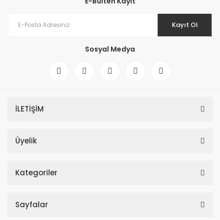
E-Bülten Kayıt
Kayıt Ol
Sosyal Medya
İLETİŞİM
Üyelik
Kategoriler
Sayfalar