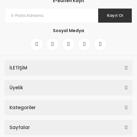
E-Bülten Kayıt
Kayıt Ol
Sosyal Medya
İLETİŞİM
Üyelik
Kategoriler
Sayfalar