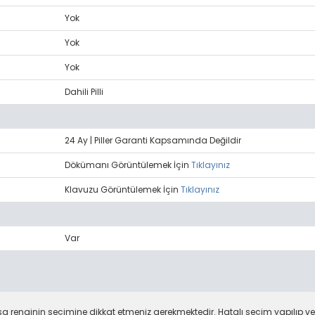
Yok
Yok
Yok
Dahili Pilli
24 Ay | Piller Garanti Kapsamında Değildir
Dökümanı Görüntülemek İçin
Tıklayınız
Klavuzu Görüntülemek İçin
Tıklayınız
Var
 renginin seçimine dikkat etmeniz gerekmektedir. Hatalı seçim yapılıp ve