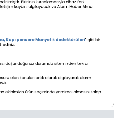
rilmiştir. Birisinin kurcalamasıyla cihaz fark
iletişim kaybını algılayacak ve Alarm Haber Alma
ma, Kapı pencere Manyetik dedektörüleri
" gibi bir
 ediniz.
ığınızı düşündüğünüz durumda sitemizden tekrar
ru olan konuları anlık olarak algılayarak alarm
dir.
n ekibimizin ürün seçiminde yardımcı olmasını talep