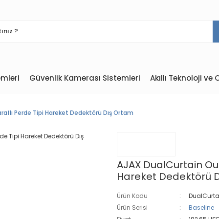
mleri
Güvenlik Kamerası Sistemleri
Akıllı Teknoloji v
raflı Perde Tipi Hareket Dedektörü Dış Ortam
AJAX DualCurtain Out
Hareket Dedektörü 
Ürün Kodu
DualCurta
Ürün Serisi
Baseline