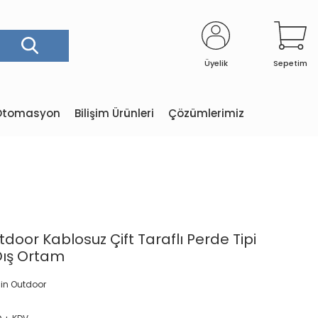
Üyelik
Sepetim
e Otomasyon
Bilişim Ürünleri
Çözümlerimiz
door Kablosuz Çift Taraflı Perde Tipi
Dış Ortam
in Outdoor