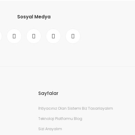
Sosyal Medya
Sayfalar
İhtiyacınız Olan Sistemi Biz Tasarlayalım
Teknoloji Platformu Blog
Sizi Arayalım