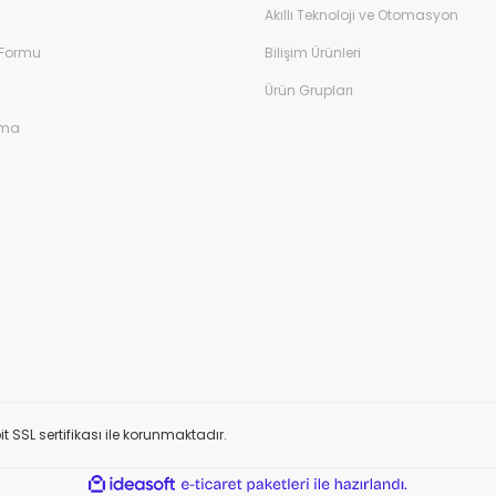
Akıllı Teknoloji ve Otomasyon
 Formu
Bilişim Ürünleri
Ürün Grupları
ama
t SSL sertifikası ile korunmaktadır.
ile
ideasoft
e-