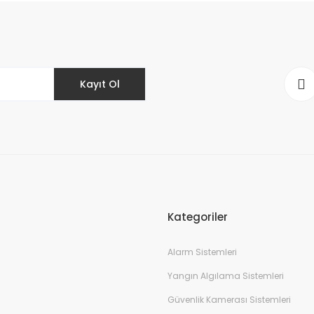
Yorum Yaz
Kayıt Ol
Gönder
Kategoriler
Alarm Sistemleri
Yangın Algılama Sistemleri
Güvenlik Kamerası Sistemleri