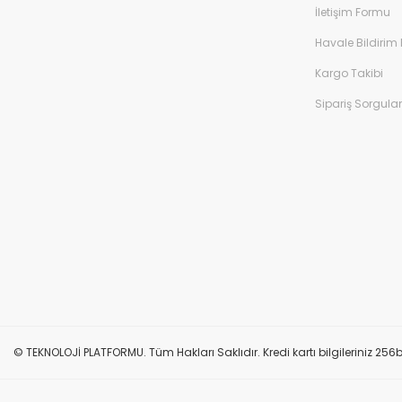
İletişim Formu
Havale Bildirim
Kargo Takibi
Sipariş Sorgul
© TEKNOLOJİ PLATFORMU. Tüm Hakları Saklıdır. Kredi kartı bilgileriniz 256bi