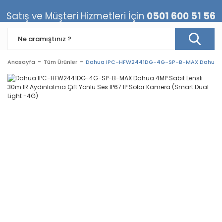
Satış ve Müşteri Hizmetleri İçin
0501 600 51 56
Anasayfa
Tüm Ürünler
Dahua IPC-HFW2441DG-4G-SP-B-MAX Dahua 4MP Sa