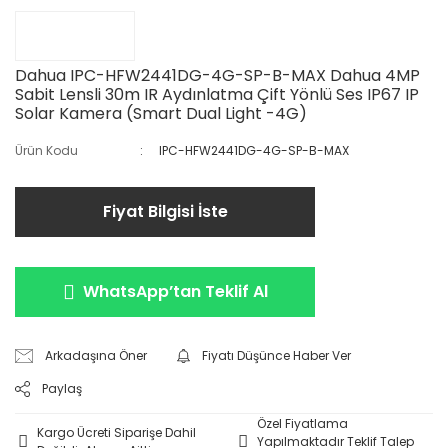
Dahua IPC-HFW2441DG-4G-SP-B-MAX Dahua 4MP
Sabit Lensli 30m IR Aydınlatma Çift Yönlü Ses IP67 IP
Solar Kamera (Smart Dual Light -4G)
Ürün Kodu
IPC-HFW2441DG-4G-SP-B-MAX
Fiyat Bilgisi İste
WhatsApp’tan Teklif Al
Arkadaşına Öner
Fiyatı Düşünce Haber Ver
Paylaş
Özel Fiyatlama
Kargo Ücreti Siparişe Dahil
Yapılmaktadır Teklif Talep