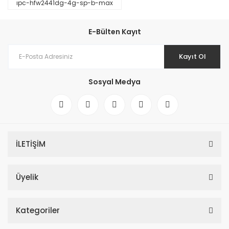
ıpc-hfw2441dg-4g-sp-b-max
E-Bülten Kayıt
Kayıt Ol
Sosyal Medya
İLETİŞİM
Üyelik
Kategoriler