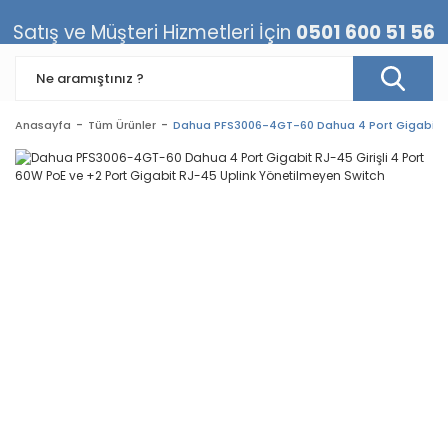
Satış ve Müşteri Hizmetleri İçin
0501 600 51 56
Anasayfa
Tüm Ürünler
Dahua PFS3006-4GT-60 Dahua 4 Port Gigabit RJ-