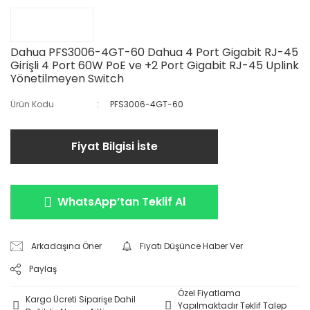
Dahua PFS3006-4GT-60 Dahua 4 Port Gigabit RJ-45
Girişli 4 Port 60W PoE ve +2 Port Gigabit RJ-45 Uplink
Yönetilmeyen Switch
Ürün Kodu
PFS3006-4GT-60
Fiyat Bilgisi İste
WhatsApp’tan Teklif Al
Arkadaşına Öner
Fiyatı Düşünce Haber Ver
Paylaş
Özel Fiyatlama
Kargo Ücreti Siparişe Dahil
Yapılmaktadır Teklif Talep