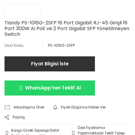
Tiandy PS-1016G-2SFP 16 Port Gigabit RJ-45 Girişli 16
Port 300W AI PoE ve 2 Port Gigabit SFP Yönetilmeyen
Switch
Ürün Kodu
PS-1016G-2SFP
Fiyat Bilgisi İste
WhatsApp’tan Teklif Al
Arkadaşına Öner
Fiyatı Düşünce Haber Ver
Paylaş
Özel Fiyatlama
Kargo Ücreti Siparişe Dahil
Yapılmaktadır Teklif Talep