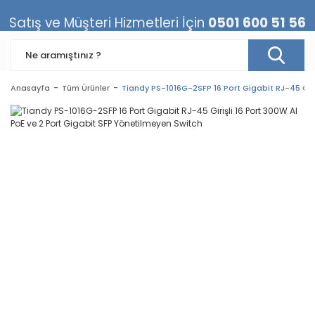
Satış ve Müşteri Hizmetleri İçin
0501 600 51 56
Anasayfa
Tüm Ürünler
Tiandy PS-1016G-2SFP 16 Port Gigabit RJ-45 Giri