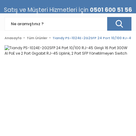
Satış ve Müşteri Hizmetleri İçin
0501 600 51 56
Anasayfa
Tüm Ürünler
Tiandy PS-1024E-2G2SFP 24 Port 10/100 RJ-45 Gir