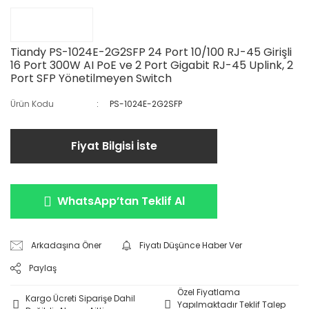
Tiandy PS-1024E-2G2SFP 24 Port 10/100 RJ-45 Girişli
16 Port 300W AI PoE ve 2 Port Gigabit RJ-45 Uplink, 2
Port SFP Yönetilmeyen Switch
Ürün Kodu
PS-1024E-2G2SFP
Fiyat Bilgisi İste
WhatsApp’tan Teklif Al
Arkadaşına Öner
Fiyatı Düşünce Haber Ver
Paylaş
Özel Fiyatlama
Kargo Ücreti Siparişe Dahil
Yapılmaktadır Teklif Talep