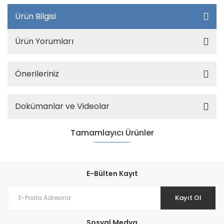
Ürün Bilgisi
Ürün Yorumları
Önerileriniz
Dokümanlar ve Videolar
Tamamlayıcı Ürünler
E-Bülten Kayıt
Kayıt Ol
Sosyal Medya