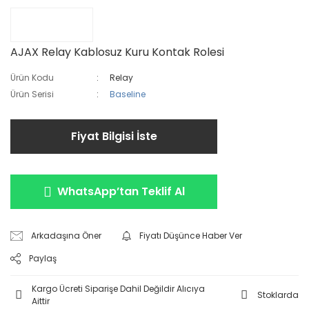
AJAX Relay Kablosuz Kuru Kontak Rolesi
Ürün Kodu
Relay
Ürün Serisi
Baseline
Fiyat Bilgisi İste
WhatsApp’tan Teklif Al
Arkadaşına Öner
Fiyatı Düşünce Haber Ver
Paylaş
Kargo Ücreti Siparişe Dahil Değildir Alıcıya
Stoklarda
Aittir