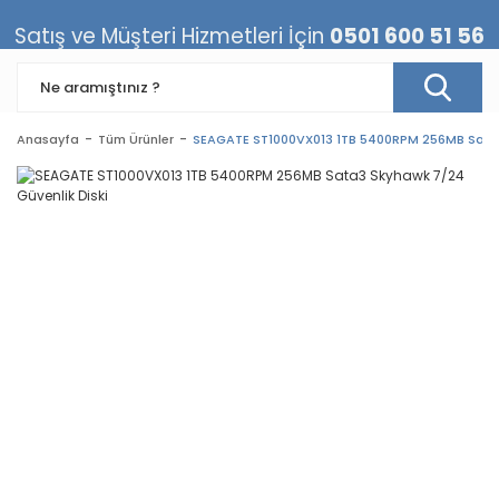
Satış ve Müşteri Hizmetleri İçin
0501 600 51 56
Anasayfa
Tüm Ürünler
SEAGATE ST1000VX013 1TB 5400RPM 256MB Sata3