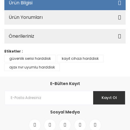
Ürün Bilgisi
Ürün Yorumları
Önerileriniz
Etiketler :
güvenlik serisi harddisk
kayıt cihazı harddisk
ajax nvr uyumlu harddisk
E-Bülten Kayıt
Kayıt Ol
Sosyal Medya