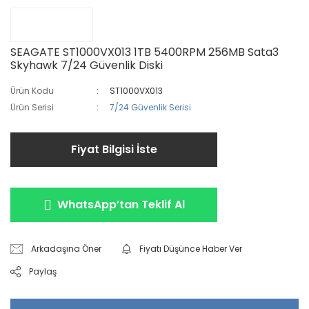
SEAGATE ST1000VX013 1TB 5400RPM 256MB Sata3
Skyhawk 7/24 Güvenlik Diski
Ürün Kodu
ST1000VX013
Ürün Serisi
7/24 Güvenlik Serisi
Fiyat Bilgisi İste
WhatsApp’tan Teklif Al
Arkadaşına Öner
Fiyatı Düşünce Haber Ver
Paylaş