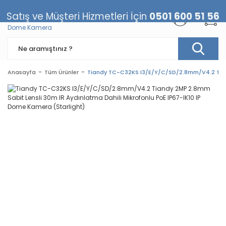
Satış ve Müşteri Hizmetleri İçin
0501 600 51 56
Anasayfa
Tüm Ürünler
Tiandy TC-C32KS I3/E/Y/C/SD/2.8mm/V4.2 Tiandy