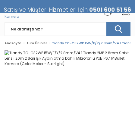
Satış ve Müşteri Hizmetleri İçin
0501 600 51 56
Anasayfa
Tüm Ürünler
Tiandy TC-C32WP I5W/E/Y/2.8mm/V4.1 Tiandy 2MP 