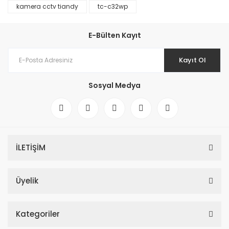
kamera cctv tiandy
tc-c32wp
E-Bülten Kayıt
Kayıt Ol
Sosyal Medya
İLETİŞİM
Üyelik
Kategoriler