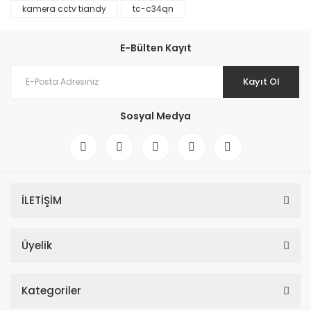
kamera cctv tiandy
tc-c34qn
E-Bülten Kayıt
Kayıt Ol
Sosyal Medya
İLETİŞİM
Üyelik
Kategoriler