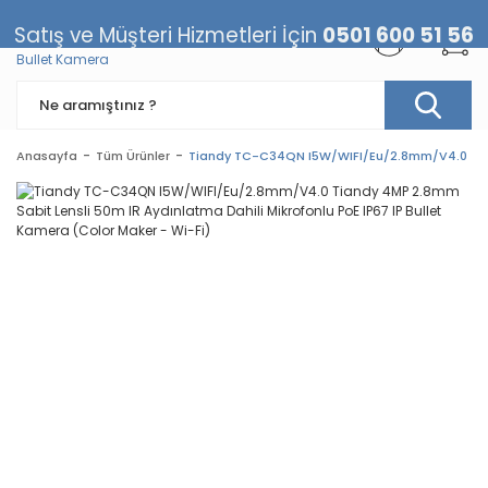
Satış ve Müşteri Hizmetleri İçin
0501 600 51 56
Anasayfa
Tüm Ürünler
Tiandy TC-C34QN I5W/WIFI/Eu/2.8mm/V4.0 Tiandy