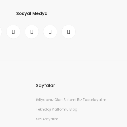
Sosyal Medya
Sayfalar
İhtiyacınız Olan Sistemi Biz Tasarlayalım
Teknoloji Platformu Blog
Sizi Arayalım