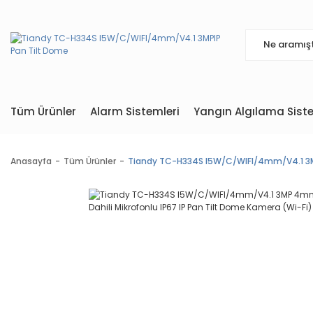
Tüm Ürünler
Alarm Sistemleri
Yangın Algılama Siste
Anasayfa
Tüm Ürünler
Tiandy TC-H334S I5W/C/WIFI/4mm/V4.1 3MP 