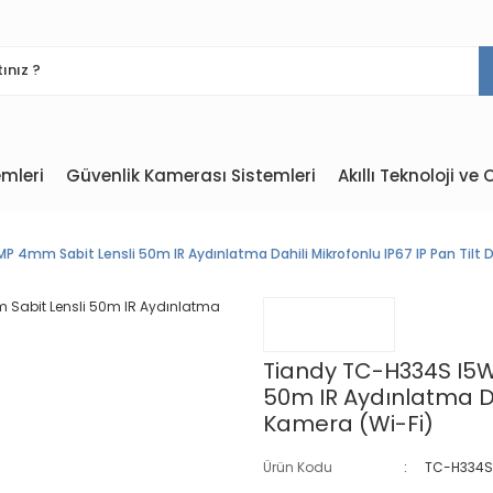
mleri
Güvenlik Kamerası Sistemleri
Akıllı Teknoloji v
4mm Sabit Lensli 50m IR Aydınlatma Dahili Mikrofonlu IP67 IP Pan Tilt
Tiandy TC-H334S I5
50m IR Aydınlatma Da
Kamera (Wi-Fi)
Ürün Kodu
TC-H334S