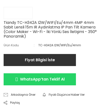
Tiandy TC-H342A I2W/WIFI/Eu/4mm 4MP 4mm
Sabit Lensli 15m IR Aydınlatma IP Pan Tilt Kamera
(Color Maker - Wi-Fi - İki Yönlü Ses İletişimi - 350°
Panoramik)
Ürün Kodu
TC-H342A I2W/WIFI/Eu/4mm
Fiyat Bilgisi İste
WhatsApp’tan Teklif Al
Arkadaşına Öner
Fiyatı Düşünce Haber Ver
Paylaş