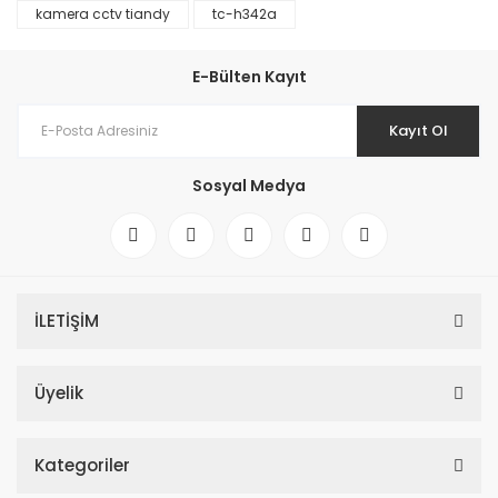
kamera cctv tiandy
tc-h342a
E-Bülten Kayıt
Kayıt Ol
Sosyal Medya
İLETİŞİM
Üyelik
Kategoriler