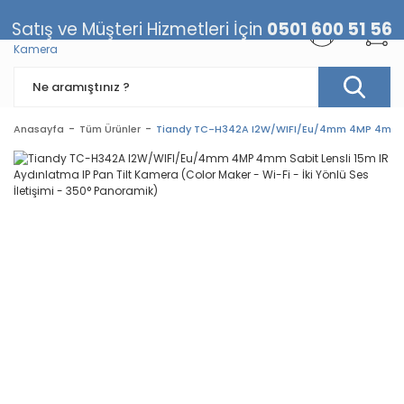
Satış ve Müşteri Hizmetleri İçin
0501 600 51 56
Anasayfa
Tüm Ürünler
Tiandy TC-H342A I2W/WIFI/Eu/4mm 4MP 4mm Sabit 