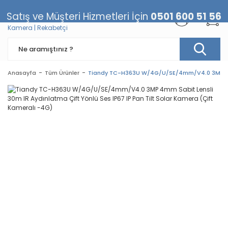
Satış ve Müşteri Hizmetleri İçin
0501 600 51 56
Anasayfa
Tüm Ürünler
Tiandy TC-H363U W/4G/U/SE/4mm/V4.0 3MP 4mm S