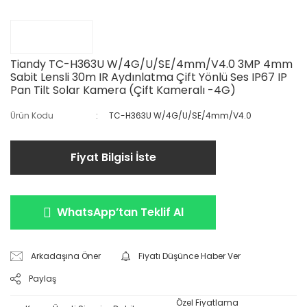
Tiandy TC-H363U W/4G/U/SE/4mm/V4.0 3MP 4mm
Sabit Lensli 30m IR Aydınlatma Çift Yönlü Ses IP67 IP
Pan Tilt Solar Kamera (Çift Kameralı -4G)
Ürün Kodu
TC-H363U W/4G/U/SE/4mm/V4.0
Fiyat Bilgisi İste
WhatsApp’tan Teklif Al
Arkadaşına Öner
Fiyatı Düşünce Haber Ver
Paylaş
Özel Fiyatlama