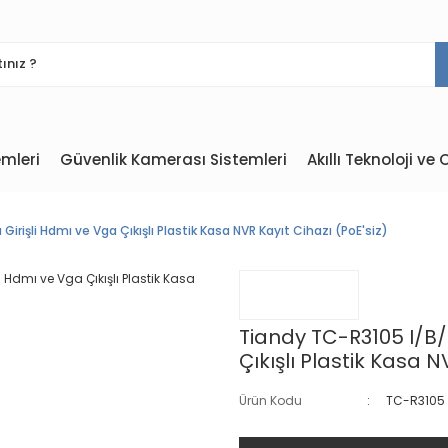
mleri
Güvenlik Kamerası Sistemleri
Akıllı Teknoloji v
Girişli Hdmı ve Vga Çıkışlı Plastik Kasa NVR Kayıt Cihazı (PoE'siz)
Tiandy TC-R3105 I/B/L
Çıkışlı Plastik Kasa N
Ürün Kodu
TC-R3105 I