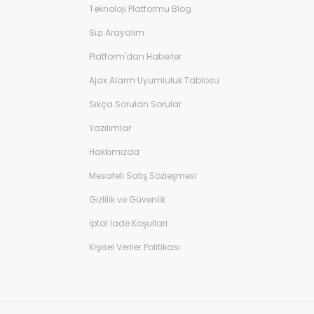
Teknoloji Platformu Blog
Sizi Arayalım
Platform'dan Haberler
Ajax Alarm Uyumluluk Tablosu
Sıkça Sorulan Sorular
Yazılımlar
Hakkımızda
Mesafeli Satış Sözleşmesi
Gizlilik ve Güvenlik
İptal İade Koşullari
Kişisel Veriler Politikası