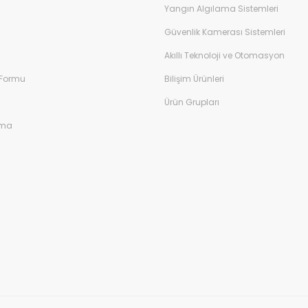
Yangın Algılama Sistemleri
Güvenlik Kamerası Sistemleri
Akıllı Teknoloji ve Otomasyon
 Formu
Bilişim Ürünleri
Ürün Grupları
ama