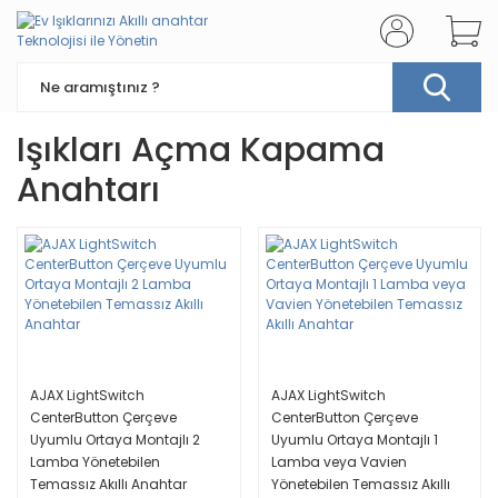
Işıkları Açma Kapama
Anahtarı
AJAX LightSwitch
AJAX LightSwitch
CenterButton Çerçeve
CenterButton Çerçeve
Uyumlu Ortaya Montajlı 2
Uyumlu Ortaya Montajlı 1
Lamba Yönetebilen
Lamba veya Vavien
Temassız Akıllı Anahtar
Yönetebilen Temassız Akıllı