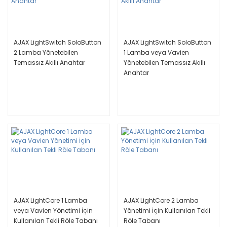
AJAX LightSwitch SoloButton
AJAX LightSwitch SoloButton
2 Lamba Yönetebilen
1 Lamba veya Vavien
Temassız Akıllı Anahtar
Yönetebilen Temassız Akıllı
Anahtar
AJAX LightCore 1 Lamba
AJAX LightCore 2 Lamba
veya Vavien Yönetimi İçin
Yönetimi İçin Kullanılan Tekli
Kullanılan Tekli Röle Tabanı
Röle Tabanı