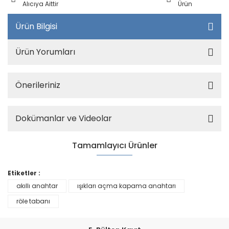
Alıcıya Aittir
Ürün
Ürün Bilgisi
Ürün Yorumları
Önerileriniz
Dokümanlar ve Videolar
Tamamlayıcı Ürünler
Etiketler :
akıllı anahtar
ışıkları açma kapama anahtarı
röle tabanı