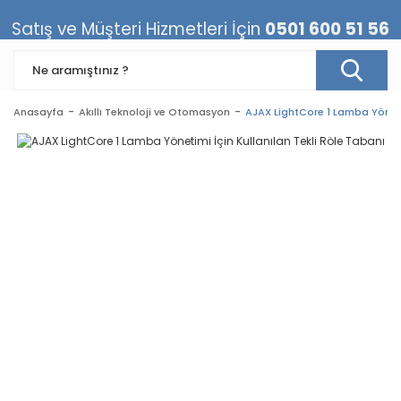
Satış ve Müşteri Hizmetleri İçin
0501 600 51 56
Anasayfa
Akıllı Teknoloji ve Otomasyon
AJAX LightCore 1 Lamba Yönetim