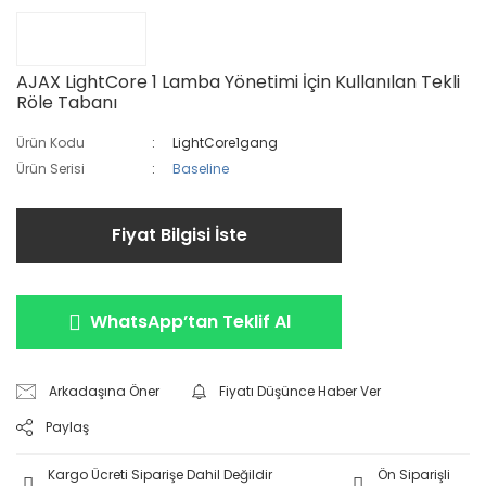
AJAX LightCore 1 Lamba Yönetimi İçin Kullanılan Tekli
Röle Tabanı
Ürün Kodu
LightCore1gang
Ürün Serisi
Baseline
Fiyat Bilgisi İste
WhatsApp’tan Teklif Al
Arkadaşına Öner
Fiyatı Düşünce Haber Ver
Paylaş
Kargo Ücreti Siparişe Dahil Değildir
Ön Siparişli