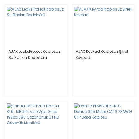
AJAX LeaksProtect Kablosuz
AJAX KeyPad Kablosuz Şifreli
Su Baskın Dedektörü
Keypad