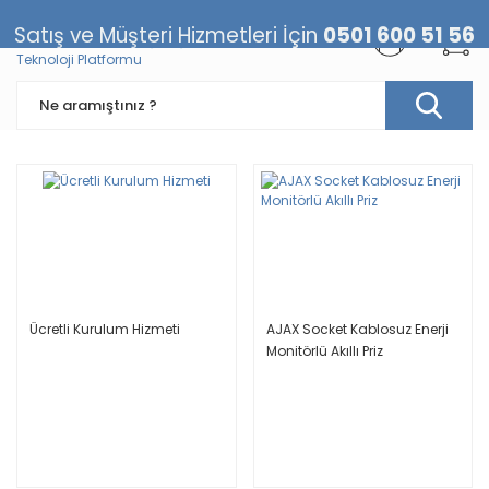
Satış ve Müşteri Hizmetleri İçin
0501 600 51 56
Ücretli Kurulum Hizmeti
AJAX Socket Kablosuz Enerji
Monitörlü Akıllı Priz