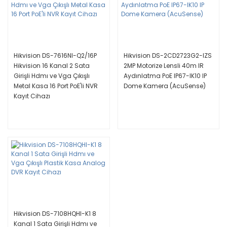
Hikvision DS-7616NI-Q2/16P
Hikvision DS-2CD2723G2-IZS
Hikvision 16 Kanal 2 Sata
2MP Motorize Lensli 40m IR
Girişli Hdmı ve Vga Çıkışlı
Aydınlatma PoE IP67-IK10 IP
Metal Kasa 16 Port PoE'li NVR
Dome Kamera (AcuSense)
Kayıt Cihazı
Hikvision DS-7108HQHI-K1 8
Kanal 1 Sata Girişli Hdmı ve